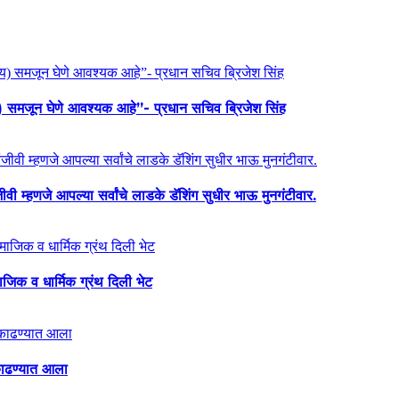
य) समजून घेणे आवश्यक आहे”- प्रधान सचिव ब्रिजेश सिंह
ी म्हणजे आपल्या सर्वांचे लाडके डॅशिंग सुधीर भाऊ मुनगंटीवार.
माजिक व धार्मिक ग्रंथ दिली भेट
ा काढण्यात आला