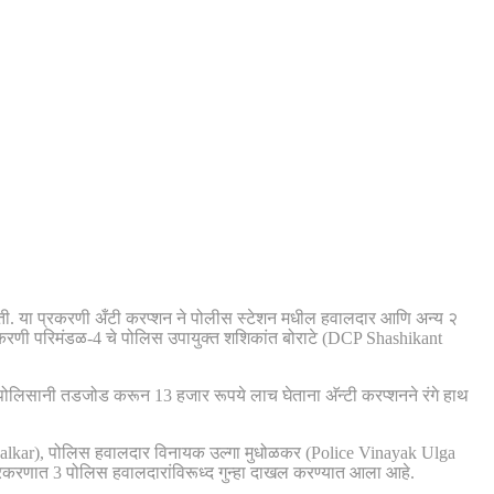
ोती. या प्रकरणी अँटी करप्शन ने पोलीस स्टेशन मधील हवालदार आणि अन्य २
रकरणी परिमंडळ-4 चे पोलिस उपायुक्त शशिकांत बोराटे (DCP Shashikant
लिसानी तडजोड करून 13 हजार रूपये लाच घेताना अ‍ॅन्टी करप्शनने रंगे हाथ
walkar), पोलिस हवालदार विनायक उल्गा मुधोळकर (Police Vinayak Ulga
करणात 3 पोलिस हवालदारांविरूध्द गुन्हा दाखल करण्यात आला आहे.