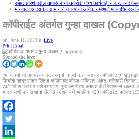
स्मार्ट सारथीवरील नागरिकांच्या तक्रारी योग्य कार्यवाही न करता बंद के
मानवाला आदराने व सन्मानाने जगण्याचा अधिकार म्हणजे मानवाधिकार- जिल्
कॉपीराईट अंतर्गत गुन्हा दाखल (Cop
on:
June 11, 2023
In:
Live
Print
Email
Spread the love
पुमा कंपनीच्या नावाने बनावट वस्तूंची विक्री करणाऱ्या वर कॉपीराईट (Copyrig
फिर्यादी महेंद्र सोहन सिंह हे कॉपीराईट फील्ड ऑफिसर आहेत. शनिवारी दिनांक 10 जून 
एकोणावीस हजार पाचशे रुपयांच्या पुमा कंपनीच्या बनावट बॅट निदर्शनास आल्या. त
याप्रकरणी फरासखाना पोलीस स्टेशन येथे भादविक 420 कॉपीराईट अॅक्ट 195