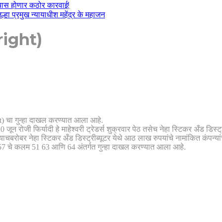
ल्यास होणार कठोर कारवाई!
हा प्रमुख न्यायाधीश महेंद्र के महाजन
yright)
ht) चा गुन्हा दाखल करण्यात आला आहे.
रोजी फिर्यादी हे माहेश्वरी ट्रेडर्स शुक्रवार पेठ तसेच नेहा स्टिकर अँड डिस्ट्रीब्
्याचबरोबर नेहा स्टिकर अँड डिस्ट्रीब्यूटर येथे आठ लाख रुपयांचे नामांकित कंपन्य
7 चे कलम 51 63 आणि 64 अंतर्गत गुन्हा दाखल करण्यात आला आहे.