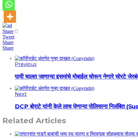
0
Share
Tweet
Share
Share
Previous
पायी चालत जाणाऱ्या इसमांचे मोबाईल चोरून नेणारे चोरटे जे
Next
DCP बोराटे यांनी केले लाच घेणाऱ्या पोलिसाना निलंबित (
Related Articles