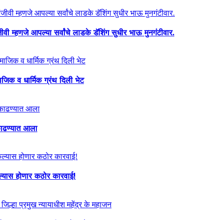
ी म्हणजे आपल्या सर्वांचे लाडके डॅशिंग सुधीर भाऊ मुनगंटीवार.
माजिक व धार्मिक ग्रंथ दिली भेट
ा काढण्यात आला
केल्यास होणार कठोर कारवाई!