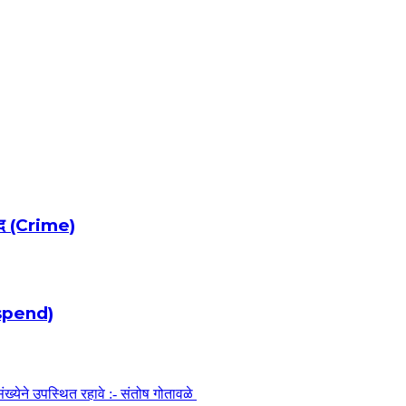
रबंद (Crime)
Suspend)