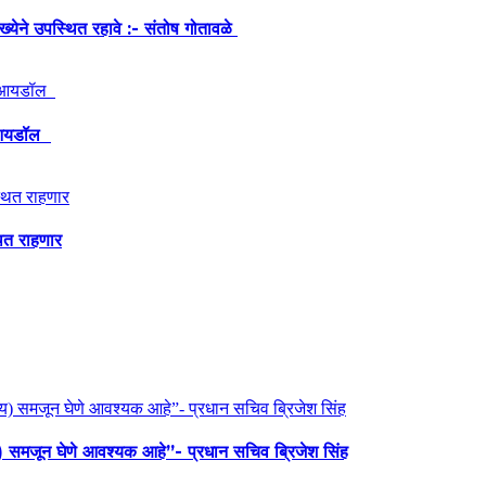
ंख्येने उपस्थित रहावे :- संतोष गोतावळे
ेश आयडॉल
थित राहणार
य) समजून घेणे आवश्यक आहे”- प्रधान सचिव ब्रिजेश सिंह