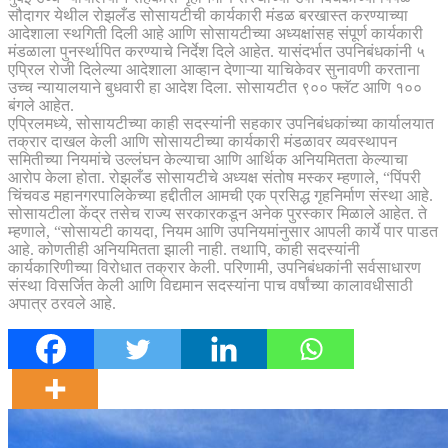
सौदागर येथील रोझलँड सोसायटीची कार्यकारी मंडळ बरखास्त करण्याच्या
आदेशाला स्थगिती दिली आहे आणि सोसायटीच्या अध्यक्षांसह संपूर्ण कार्यकारी
मंडळाला पुनर्स्थापित करण्याचे निर्देश दिले आहेत. यासंदर्भात उपनिबंधकांनी ५
एप्रिल रोजी दिलेल्या आदेशाला आव्हान देणाऱ्या याचिकेवर सुनावणी करताना
उच्च न्यायालयाने बुधवारी हा आदेश दिला. सोसायटीत ९०० फ्लॅट आणि १००
बंगले आहेत.
एप्रिलमध्ये, सोसायटीच्या काही सदस्यांनी सहकार उपनिबंधकांच्या कार्यालयात
तक्रार दाखल केली आणि सोसायटीच्या कार्यकारी मंडळावर व्यवस्थापन
समितीच्या नियमांचे उल्लंघन केल्याचा आणि आर्थिक अनियमितता केल्याचा
आरोप केला होता. रोझलँड सोसायटीचे अध्यक्ष संतोष मस्कर म्हणाले, “पिंपरी
चिंचवड महानगरपालिकेच्या हद्दीतील आमची एक प्रसिद्ध गृहनिर्माण संस्था आहे.
सोसायटीला केंद्र तसेच राज्य सरकारकडून अनेक पुरस्कार मिळाले आहेत. ते
म्हणाले, “सोसायटी कायदा, नियम आणि उपनियमांनुसार आपली कार्ये पार पाडत
आहे. कोणतीही अनियमितता झाली नाही. तथापि, काही सदस्यांनी
कार्यकारिणीच्या विरोधात तक्रार केली. परिणामी, उपनिबंधकांनी सर्वसाधारण
संस्था विसर्जित केली आणि विद्यमान सदस्यांना पाच वर्षांच्या कालावधीसाठी
अपात्र ठरवले आहे.