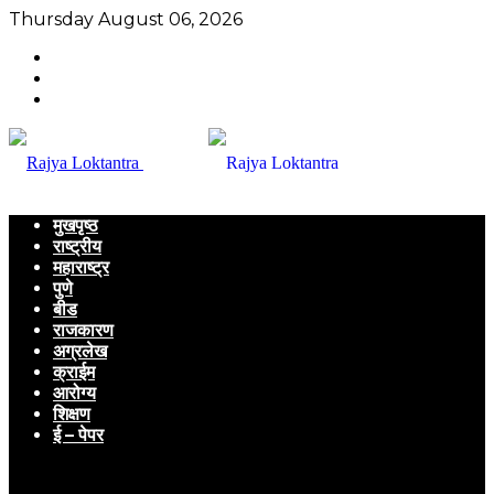
Thursday August 06, 2026
मुखपृष्ठ
राष्ट्रीय
महाराष्ट्र
पुणे
बीड
राजकारण
अग्रलेख
क्राईम
आरोग्य
शिक्षण
ई – पेपर
Menu