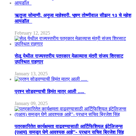
ऋतुजा सोमाणी, अनुजा माहेश्वरी, भूषण तोष्णीवाल सीझन १३ चे महेश
आयडॉल
February 12, 2025
सेलू येथील राज्यस्तरीय पत्रकार मेळाव्यास मंत्री संजय शिरसाट
उपस्थित राहणार
January 13, 2025
प्रश्न सोडवण्याची हिमंत मात्र आली …..
January 09, 2025
पत्रकारितेत कार्यक्षमता वाढवण्यासाठी आर्टिफिशियल इंटेलिजन्स
(एआय) समजून घेणे आवश्यक आहे”- प्रधान सचिव ब्रिजेश सिंह