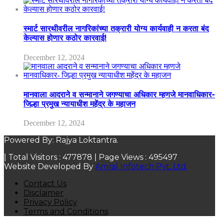
स्मार्ट सारथीवरील नागरिकांच्या तक्रारी योग्य कार्यवाही न करता बंद
केल्यास होणार कठोर कारवाई!
December 12, 2024
मानवाला आदराने व सन्मानाने जगण्याचा अधिकार म्हणजे मानवाधिकार-
जिल्हा प्रमुख न्यायाधीश महेंद्र के महाजन
December 12, 2024
Powered By: Rajya Loktantra.
| Total Visitors :
477878
| Page Views :
495497
Website Developed By
Amral Infotech Pvt. Ltd.
Contact Us
Disclaimer
Privacy Policy
Terms and Conditions